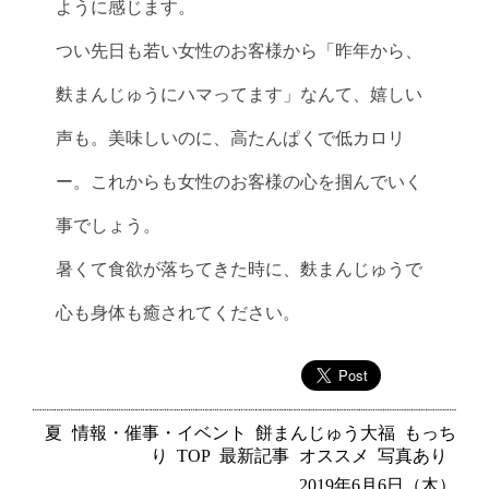
ように感じます。
つい先日も若い女性のお客様から「昨年から、
麩まんじゅうにハマってます」なんて、嬉しい
声も。美味しいのに、高たんぱくで低カロリ
ー。これからも女性のお客様の心を掴んでいく
事でしょう。
暑くて食欲が落ちてきた時に、麩まんじゅうで
心も身体も癒されてください。
夏
情報・催事・イベント
餅まんじゅう大福
もっち
り
TOP
最新記事
オススメ
写真あり
2019年6月6日（木）