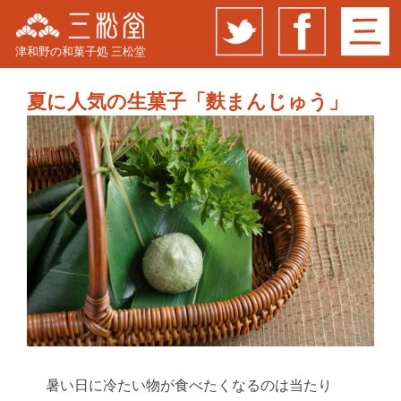
津和野の和菓子処 三松堂
夏に人気の生菓子「麩まんじゅう」
暑い日に冷たい物が食べたくなるのは当たり