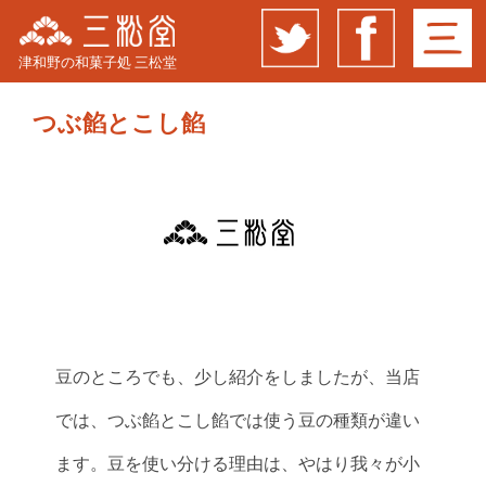
津和野の和菓子処 三松堂
つぶ餡とこし餡
豆のところでも、少し紹介をしましたが、当店
では、つぶ餡とこし餡では使う豆の種類が違い
ます。豆を使い分ける理由は、やはり我々が小