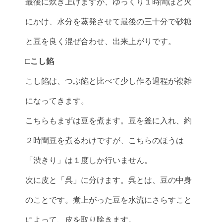
最後に炊き上げますが、ゆっくり１時間ほど火
にかけ、水分を蒸発させて最後の三十分で砂糖
と豆を良く混ぜ合わせ、出来上がりです。
□こし餡
こし餡は、つぶ餡と比べて少し作る過程が複雑
になってきます。
こちらもまずは豆を煮ます。豆を釜に入れ、約
２時間豆を煮るわけですが、こちらのほうは
「渋きり」は１度しか行いません。
次に皮と「呉」に分けます。呉とは、豆の中身
のことです。煮上がった豆を水流にさらすこと
によって、皮を取り除きます。