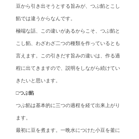
豆から引き出そうとする旨みが、つぶ餡とこし
餡では違うからなんです。
極端な話、この違いがあるからこそ、つぶ餡と
こし餡、わざわざ二つの種類を作っているとも
言えます。この引きだす旨みの違いは、作る過
程に出てきますので、説明をしながら続けてい
きたいと思います。
□つぶ餡
つぶ餡は基本的に三つの過程を経て出来上がり
ます。
最初に豆を煮ます。一晩水につけた小豆を釜に