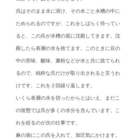
呉はそのまま水に溶け、その水ごと水槽の中に
ためられるのですが、これをしばらく待ってい
ると、この呉が水槽の底に沈殿してきます。沈
殿したら表層の水を捨てます。このときに豆の
中の苦味、酸味、澱粉などが水と共に捨てられ
るので、純粋な呉だけが取り出されると言うわ
けです。これを２回繰り返します。
いくら表層の水を切ったからとはいえ、まだこ
の状態では呉が多くの水分を含んでいます。こ
れを絞るのが次の仕事です。
麻の袋にこの呉を入れて、加圧気にかけます。